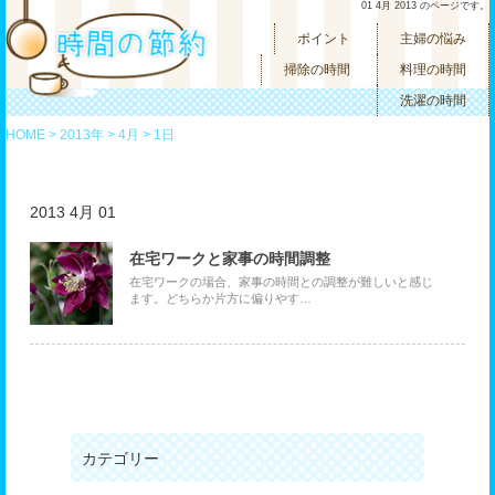
01 4月 2013 のページです。
ポイント
主婦の悩み
掃除の時間
料理の時間
洗濯の時間
HOME
>
2013年
>
4月
> 1日
2013 4月 01
在宅ワークと家事の時間調整
在宅ワークの場合、家事の時間との調整が難しいと感じ
ます。どちらか片方に偏りやす…
カテゴリー