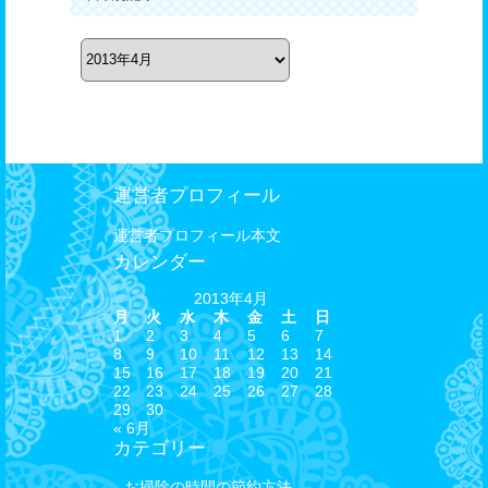
年
月
別
記
事
運営者プロフィール
運営者プロフィール本文
カレンダー
2013年4月
月
火
水
木
金
土
日
1
2
3
4
5
6
7
8
9
10
11
12
13
14
15
16
17
18
19
20
21
22
23
24
25
26
27
28
29
30
« 6月
カテゴリー
お掃除の時間の節約方法