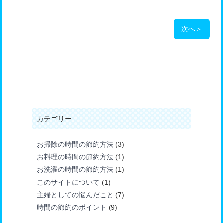
次へ
＞
カテゴリー
お掃除の時間の節約方法
(3)
お料理の時間の節約方法
(1)
お洗濯の時間の節約方法
(1)
このサイトについて
(1)
主婦としての悩んだこと
(7)
時間の節約のポイント
(9)