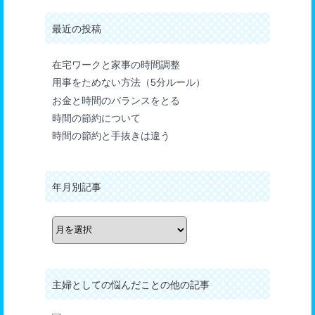
最近の投稿
在宅ワークと家事の時間調整
用事をためない方法（5分ルール）
お金と時間のバランスをとる
時間の節約について
時間の節約と手抜きは違う
年月別記事
年
月
別
記
事
主婦としての悩んだことの他の記事