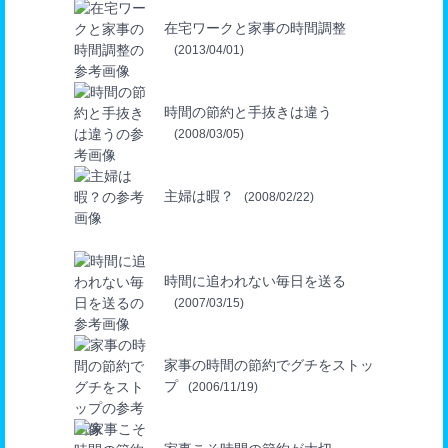
在宅ワークと家事の時間調整
(2013/04/01)
時間の節約と手抜きは違う
(2008/03/05)
主婦は暇？
(2008/02/22)
時間に追われない毎日を送る
(2007/03/15)
家事の時間の節約でグチをストッ
プ
(2006/11/19)