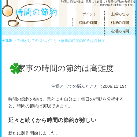
時間の節約の鍵は、意外にも自分に！毎日の行動を分析する
と、時間の節約は実現できます。
ポイント
主婦の悩み
掃除の時間
料理の時間
洗濯の時間
HOME
>
主婦としての悩んだこと
> 家事の時間の節約は高難度
家事の時間の節約は高難度
主婦としての悩んだこと
（2006.11.19）
時間の節約の鍵は、意外にも自分に！毎日の行動を分析する
と、時間の節約は実現できます。
延々と続くから時間の節約が難しい
新たに製作開始しました。