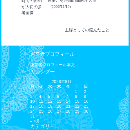
家事こそ時間の節約が大切
(2006/11/19)
主婦としての悩んだこと
運営者プロフィール
運営者プロフィール本文
カレンダー
2026年8月
月
火
水
木
金
土
日
1
2
3
4
5
6
7
8
9
10
11
12
13
14
15
16
17
18
19
20
21
22
23
24
25
26
27
28
29
30
31
« 4月
カテゴリー